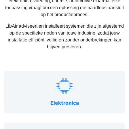
elektronica, voeding, chemie, automotive of farma: elke
toepassing vraagt om een oplossing die naadloos aansluit
op het productieproces.
LibAir adviseert en installeert systemen die zijn afgestemd
op de specifieke noden van jouw industrie, zodat jouw
installatie efficiënt, veilig en zonder onderbrekingen kan
blijven presteren.
Elektronica