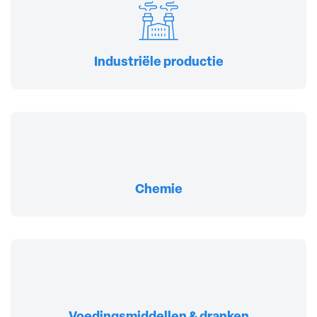
Industriële productie
Chemie