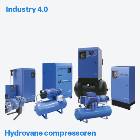
Industry 4.0
Hydrovane compressoren