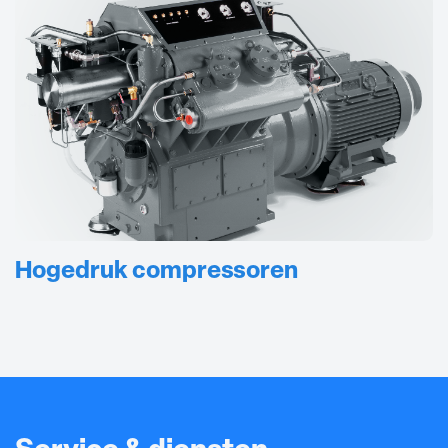
Hogedruk compressoren