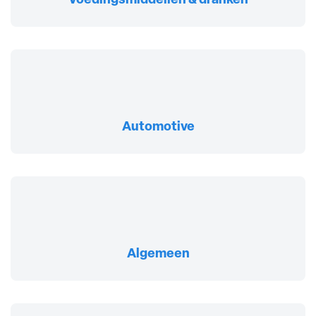
Voedingsmiddellen & dranken
Automotive
Algemeen