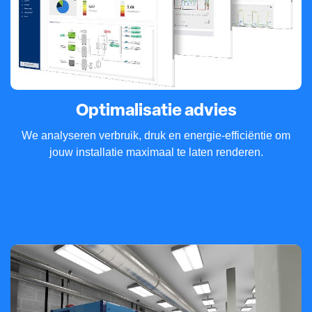
Optimalisatie advies
We analyseren verbruik, druk en energie-efficiëntie om
jouw installatie maximaal te laten renderen.