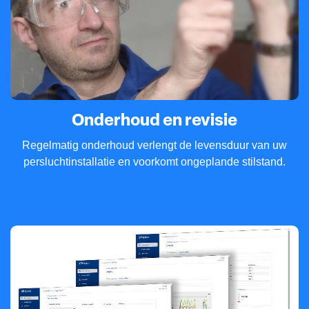
Onderhoud en revisie
Regelmatig onderhoud verlengt de levensduur van uw
persluchtinstallatie en voorkomt ongeplande stilstand.