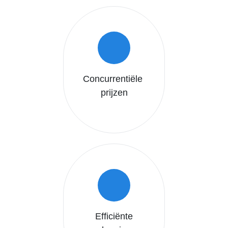
Concurrentiële
prijzen
Efficiënte