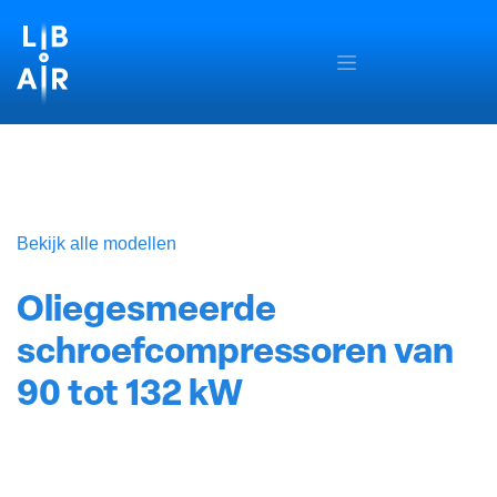
SE RENDRE AU CONTENU
Bekijk alle modellen
Oliegesmeerde
schroefcompressoren van
90 tot 132 kW