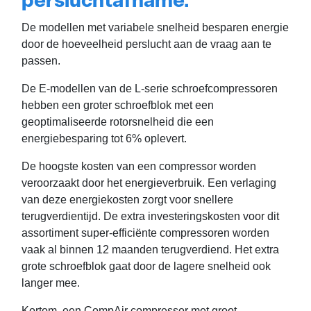
persluchtafname.
De modellen met variabele snelheid besparen energie
door de hoeveelheid perslucht aan de vraag aan te
passen.
De E-modellen van de L-serie schroefcompressoren
hebben een groter schroefblok met een
geoptimaliseerde rotorsnelheid die een
energiebesparing tot 6% oplevert.
De hoogste kosten van een compressor worden
veroorzaakt door het energieverbruik. Een verlaging
van deze energiekosten zorgt voor snellere
terugverdientijd. De extra investeringskosten voor dit
assortiment super-efficiënte compressoren worden
vaak al binnen 12 maanden terugverdiend. Het extra
grote schroefblok gaat door de lagere snelheid ook
langer mee.
Kortom, een CompAir compressor met groot