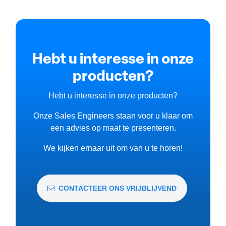
Hebt u interesse in onze
producten?
Hebt u interesse in onze producten?
Onze Sales Engineers staan voor u klaar om
een advies op maat te presenteren.
We kijken ernaar uit om van u te horen!
CONTACTEER ONS VRIJBLIJVEND