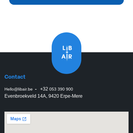
Contact
-
+32
Hello@libair.be
053 390 900
Evenbroekveld 14A, 9420 Erpe-Mere