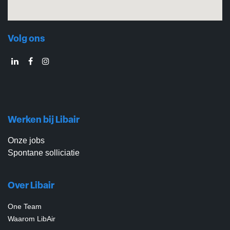
Volg ons
Werken bij Libair
Onze jobs
Spontane solliciatie
Over Libair
One Team
Waarom LibAir