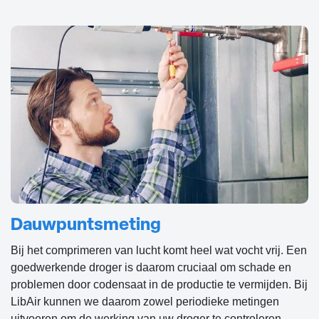
Dauwpuntsmeting
Bij het comprimeren van lucht komt heel wat vocht vrij. Een
goedwerkende droger is daarom cruciaal om schade en
problemen door codensaat in de productie te vermijden. Bij
LibAir kunnen we daarom zowel periodieke metingen
uitvoeren om de werking van uw droger te controleren