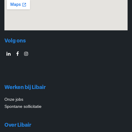
Volg ons
Werken bij Libair
Onze jobs
Spontane sollicitatie
Over Libair