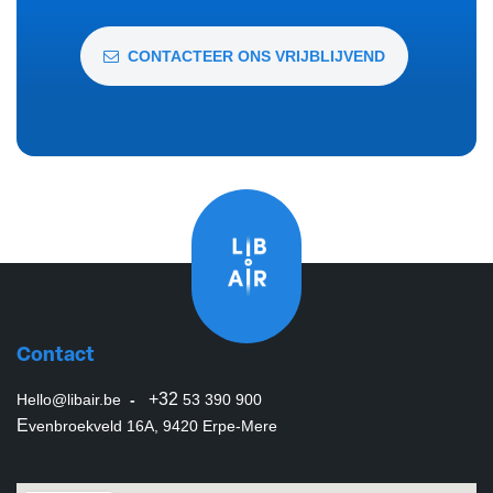
CONTACTEER ONS VRIJBLIJVEND
Contact
+32
Hello@libair.be
-
53 390 900
E
venbroekveld 16A, 9420 Erpe-Mere