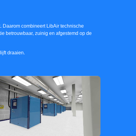
dt. Daarom combineert LibAir technische
latie betrouwbaar, zuinig en afgestemd op de
jft draaien.