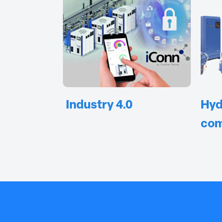
Industry 4.0
Hyd
com