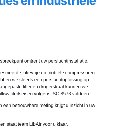
ies en industriële
p
spreekpunt omtrent uw persluchtinstallatie.
gesmeerde, olievrije en mobiele compressoren
bben we steeds een persluchtoplossing op
angepaste filter en drogerstraat kunnen we
tkwaliteitseisen volgens ISO 8573 voldoen.
 een betrouwbare meting krijgt u inzicht in uw
ten staat team LibAir voor u klaar.