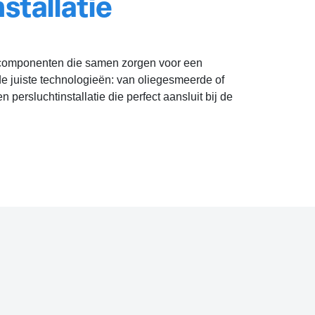
stallatie
de componenten die samen zorgen voor een
de juiste technologieën: van oliegesmeerde of
ersluchtinstallatie die perfect aansluit bij de