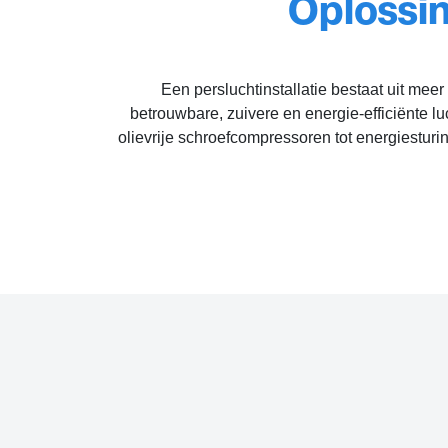
Oplossin
Een persluchtinstallatie bestaat uit me
betrouwbare, zuivere en energie-efficiënte l
olievrije schroefcompressoren tot energiesturi