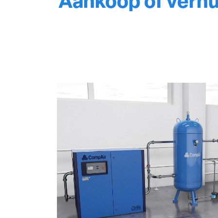
Aankoop of verhuu