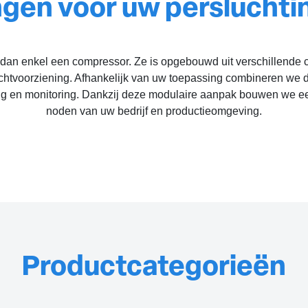
gen voor uw persluchtin
er dan enkel een compressor. Ze is opgebouwd uit verschillen
uchtvoorziening. Afhankelijk van uw toepassing combineren we 
ng en monitoring. Dankzij deze modulaire aanpak bouwen we een p
noden van uw bedrijf en productieomgeving.
Productcategorieën