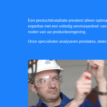
Een persluchtinstallatie presteert alleen opt
expertise met een volledig serviceaanbod: van i
noden van uw productieomgeving.
Onze specialisten analyseren prestaties, detecte