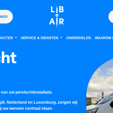
MMER
DUCTEN
SERVICE & DIENSTEN
ONDERDELEN
WAAROM L
cht
 van uw persluchtinstallatie.
elgië, Nederland en Luxemburg, zorgen wij
j uw wensen centraal staan.