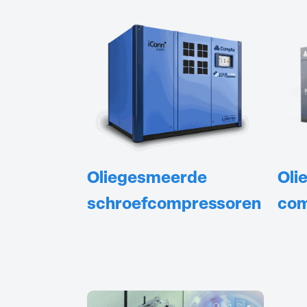
Oliegesmeerde
Olie
schroefcompressoren
com