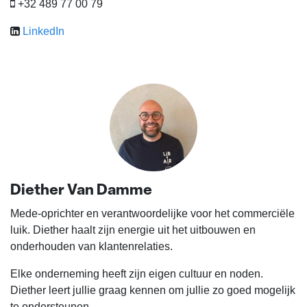
+32 489 77 00 79
LinkedIn
Diether Van Damme
Mede-oprichter en verantwoordelijke voor het commerciële
luik. Diether haalt zijn energie uit het uitbouwen en
onderhouden van klantenrelaties.
Elke onderneming heeft zijn eigen cultuur en noden.
Diether leert jullie graag kennen om jullie zo goed mogelijk
te ondersteunen.