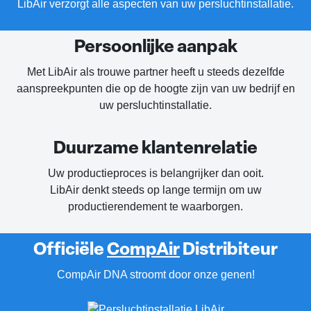
LibAir verzorgt alle aspecten van uw persluchtinstallatie.
Persoonlijke aanpak
Met LibAir als trouwe partner heeft u steeds dezelfde
aanspreekpunten die op de hoogte zijn van uw bedrijf en
uw persluchtinstallatie.
Duurzame klantenrelatie
Uw productieproces is belangrijker dan ooit.
LibAir denkt steeds op lange termijn om uw
productierendement te waarborgen.
Officiële
CompAir
Distribiteur
CompAir DNA stroomt door onze genen!