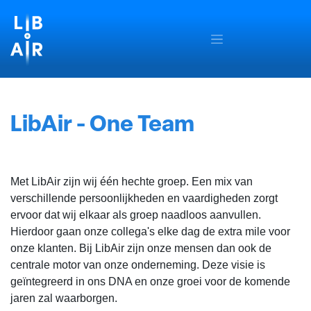
OVERSLAAN NAAR INHOUD
LibAir - One Team
Met LibAir zijn wij één hechte groep. Een mix van
verschillende persoonlijkheden en vaardigheden zorgt
ervoor dat wij elkaar als groep naadloos aanvullen.
Hierdoor gaan onze collega's elke dag de extra mile voor
onze klanten. Bij LibAir zijn onze mensen dan ook de
centrale motor van onze onderneming. Deze visie is
geïntegreerd in ons DNA en onze groei voor de komende
jaren zal waarborgen.