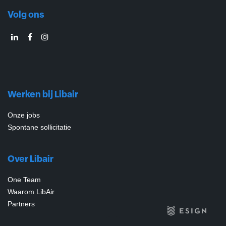
Volg ons
Werken bij Libair
Onze jobs
Spontane sollicitatie
Over Libair
One Team
Waarom LibAir
Partners