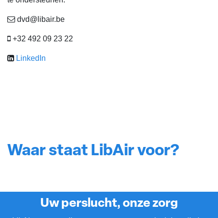
dvd@libair.be
+32 492 09 23 22
LinkedIn
Waar staat LibAir voor?
Uw perslucht, onze zorg