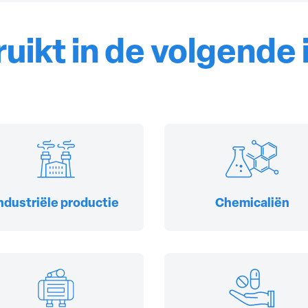
uikt in de volgende 
ndustriële productie
Chemicaliën