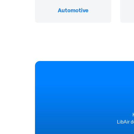
Automotive
LibAir 