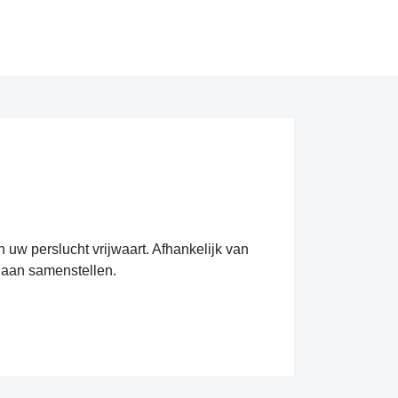
van uw perslucht vrijwaart. Afhankelijk van
e gaan samenstellen.