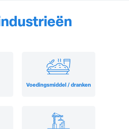
industrieën
Voedingsmiddel / dranken