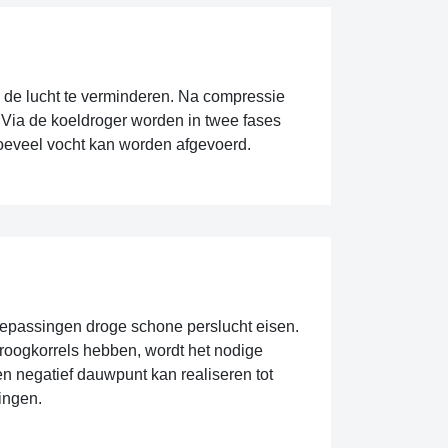
n de lucht te verminderen. Na compressie
. Via de koeldroger worden in twee fases
oeveel vocht kan worden afgevoerd.
epassingen droge schone perslucht eisen.
oogkorrels hebben, wordt het nodige
en negatief dauwpunt kan realiseren tot
dingen.