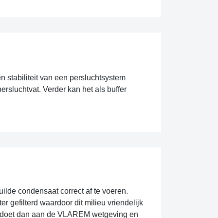
n stabiliteit van een persluchtsystem
ersluchtvat. Verder kan het als buffer
uilde condensaat correct af te voeren.
er gefilterd waardoor dit milieu vriendelijk
voldoet dan aan de VLAREM wetgeving en