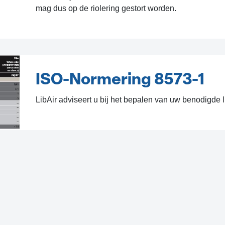
mag dus op de riolering gestort worden.
ISO-N​ormering 8573-1
LibAir adviseert u bij het bepalen van uw benodigde l