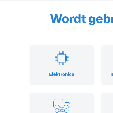
Wordt gebr
Elektronica
I