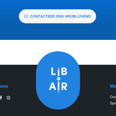
CONTACTEER ONS VRIJBLIJVEND
 ons
We
Onz
Spon