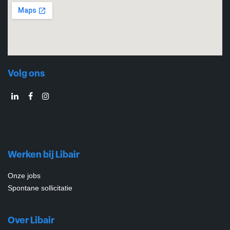
Volg ons
Werken bij Libair
Onze jobs
Spontane sollicitatie
Over Libair