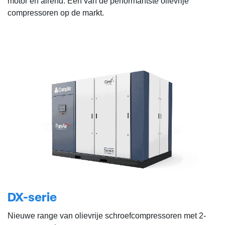
motor en airend. Een van de performantste olievrije
compressoren op de markt.
DX-serie
Nieuwe range van olievrije schroefcompressoren met 2-