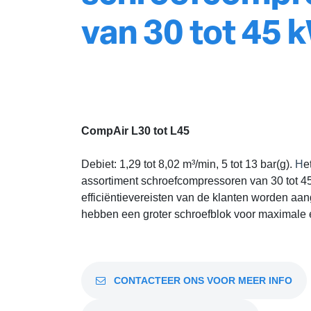
van 30 tot 45 
CompAir L30 tot L45
Debiet: 1,29 tot 8,02 m³/min, 5 tot 13 bar(g).
H
e
assortiment schroefcompressoren van 30 tot 
efficiëntievereisten van de klanten worden aa
hebben een groter schroefblok voor maximale ef
CONTACTEER ONS VOOR MEER INFO