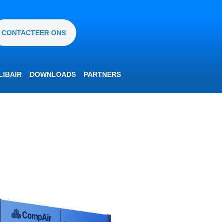
CONTACTEER ONS
IBAIR
DOWNLOADS
PARTNERS