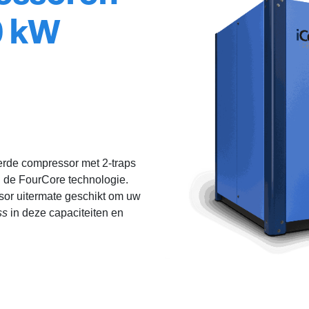
0 kW
eerde compressor met 2-traps
 de FourCore technologie.
sor uitermate geschikt om uw
ss
in deze capaciteiten en