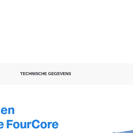
TECHNISCHE GEGEVENS
 en
de FourCore