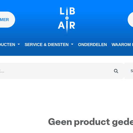
MMER
DUCTEN
SERVICE & DIENSTEN
ONDERDELEN
WAAROM L
S
Geen product gede