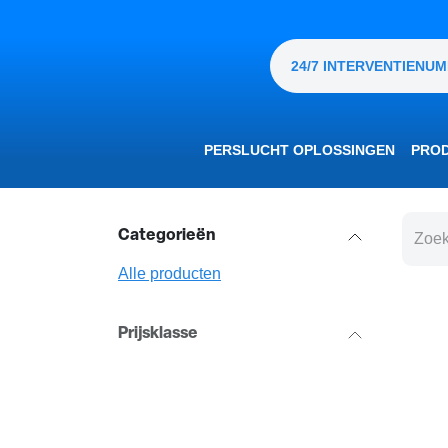
OVERSLAAN NAAR INHOUD
24/7 INTERVENTIENU
PERSLUCHT OPLOSSINGEN
PRO
Categorieën
Alle producten
Prijsklasse