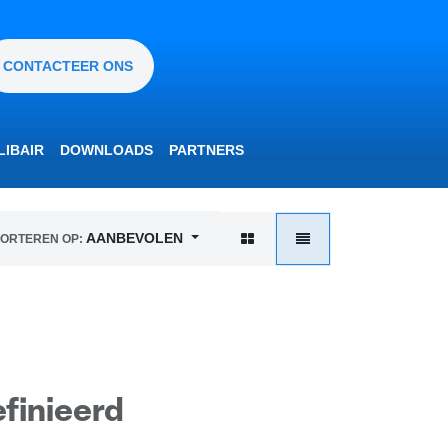
CONTACTEER ONS
IBAIR
DOWNLOADS
PARTNERS
AANBEVOLEN
ORTEREN OP:
finieerd