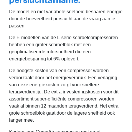
persluchtafname.
De modellen met variabele snelheid besparen energie
door de hoeveelheid perslucht aan de vraag aan te
passen.
De E-modellen van de L-serie schroefcompressoren
hebben een groter schroefblok met een
geoptimaliseerde rotorsnelheid die een
energiebesparing tot 6% oplevert.
De hoogste kosten van een compressor worden
veroorzaakt door het energieverbruik. Een verlaging
van deze energiekosten zorgt voor snellere
terugverdientijd. De extra investeringskosten voor dit
assortiment super-efficiënte compressoren worden
vaak al binnen 12 maanden terugverdiend. Het extra
grote schroefblok gaat door de lagere snelheid ook
langer mee.
Kortom, een CompAir compressor met groot