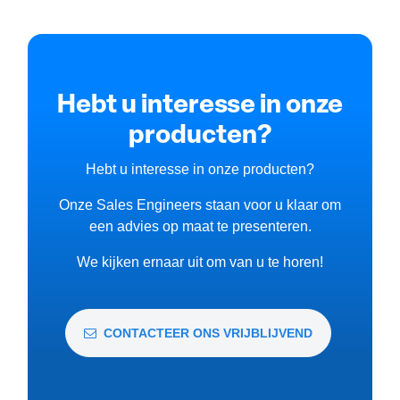
Hebt u interesse in onze
producten?
Hebt u interesse in onze producten?
Onze Sales Engineers staan voor u klaar om
een advies op maat te presenteren.
We kijken ernaar uit om van u te horen!
CONTACTEER ONS VRIJBLIJVEND