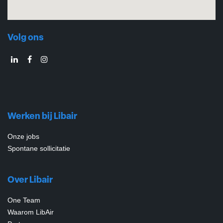
Volg ons
Werken bij Libair
Onze jobs
Spontane sollicitatie
Over Libair
One Team
Waarom LibAir