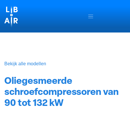
OVERSLAAN NAAR INHOUD
Bekijk alle modellen
Oliegesmeerde
schroefcompressoren van
90 tot 132 kW